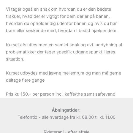
Vi tager også en snak om hvordan du er den bedste
tilskuer, hvad der er vigtigt for dem der er på banen,
hvordan du opholder dig udenfor banen og hvis du har
børn eller søskende med, hvordan I bedst hjælper dem.
Kurset afsluttes med en samlet snak og evt. uddybning af
problematikker der tager specifik udgangspunkt i jeres
situation.
Kurset udbydes med jævne mellemrum og man må gerne
deltage flere gange
Pris kr. 150.- per person incl. kaffe/the samt saftevand
Åbningstider:
Telefontid - alle hverdage fra kl. 08.00 til kl. 11.00
Rideterapi - efter aftale