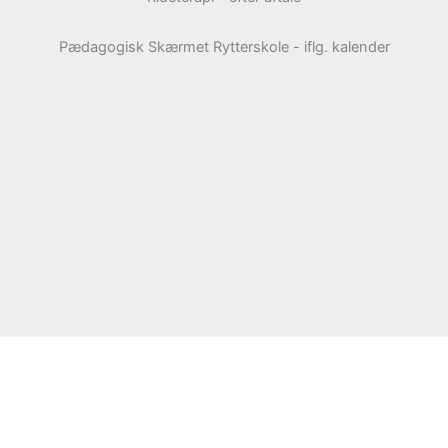
Pædagogisk Skærmet Rytterskole - iflg. kalender