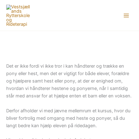
Gå
til
indholdet
Det er ikke fordi vi ikke tror i kan håndterer og trække en
pony eller hest, men det er vigtigt for både elever, forældre
og hjælpere samt hest eller pony, at der er enighed om,
hvordan vi håndterer hestene og ponyerne, når I samtidig
står med ansvar for at hjælpe enten et barn eller en voksen.
Derfor afholder vi med jævne mellemrum et kursus, hvor du
bliver fortrolig med omgang med heste og ponyer, så du
langt bedre kan hjælp eleven på ridedagen.