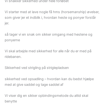
Vi snakker sikkerhed under hele forløbet
Vi starter med at lave nogle få hms (horsemanship) øvelser,
som giver jer et indblik i, hvordan heste og ponyer forstår
jer.
så tager vi en snak om sikker omgang med hestene og
ponyerne
Vi skal arbejde med sikkerhed for alle når du er med på
ridebanen.
Sikkerhed ved strigling på striglepladsen
sikkerhed ved opsadling – hvordan kan du bedst hjælpe
med at give saddel og tage saddel af
Vi viser dig en sikker opbindingsmetode du altid skal
benytte