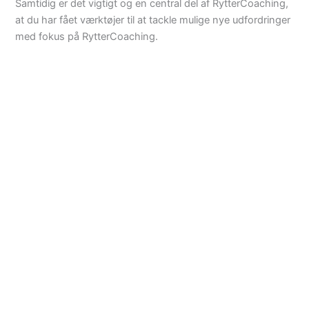
Samtidig er det vigtigt og en central del af RytterCoaching,
at du har fået værktøjer til at tackle mulige nye udfordringer
med fokus på RytterCoaching.