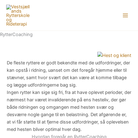
Gå
til
indholdet
RytterCoaching
De fleste ryttere er godt bekendte med de udfordringer, der
kan opstå i ridning, uanset om det foregår hjemme eller til
stævner, samt hvor svært det kan være at komme tilbage
og lægge udfordringerne bag sig.
Ingen rytter kan sige sig fri, fra at have oplevet perioder, der
nærmest har været invaliderende på ens hesteliv, der gør
både ridningen og omgangen med hesten svær og
desværre nogle gange til en belastning. Det afgørende er,
at vi får støtte til at fjerne disse udfordringer, så oplevelsen
med hesten bliver optimal hver dag.
Hvordan foregår en RytterCoaching