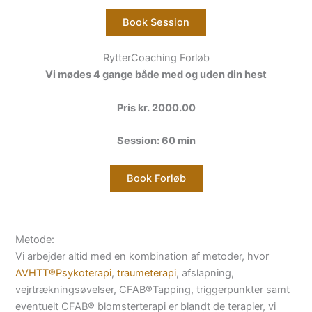
Book Session
RytterCoaching Forløb
Vi mødes 4 gange både med og uden din hest
Pris kr. 2000.00
Session: 60 min
Book Forløb
Metode:
Vi arbejder altid med en kombination af metoder, hvor
AVHTT®Psykoterapi
,
traumeterapi
, afslapning,
vejrtrækningsøvelser, CFAB®Tapping, triggerpunkter samt
eventuelt CFAB® blomsterterapi er blandt de terapier, vi