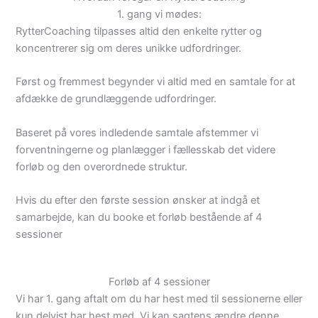
1. gang vi mødes:
RytterCoaching tilpasses altid den enkelte rytter og
koncentrerer sig om deres unikke udfordringer.
Først og fremmest begynder vi altid med en samtale for at
afdække de grundlæggende udfordringer.
Baseret på vores indledende samtale afstemmer vi
forventningerne og planlægger i fællesskab det videre
forløb og den overordnede struktur.
Hvis du efter den første session ønsker at indgå et
samarbejde, kan du booke et forløb bestående af 4
sessioner
Forløb af 4 sessioner
Vi har 1. gang aftalt om du har hest med til sessionerne eller
kun delvist har hest med. Vi kan sagtens ændre denne