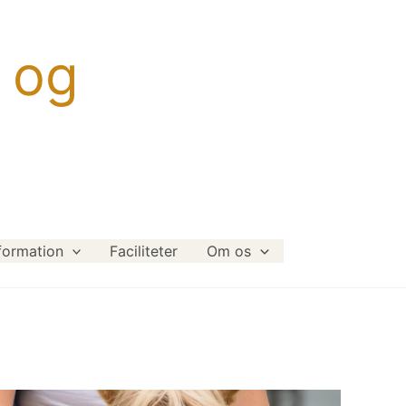
 og
formation
Faciliteter
Om os