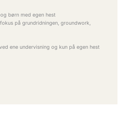
e og børn med egen hest
fokus på grundridningen, groundwork,
ved ene undervisning og kun på egen hest