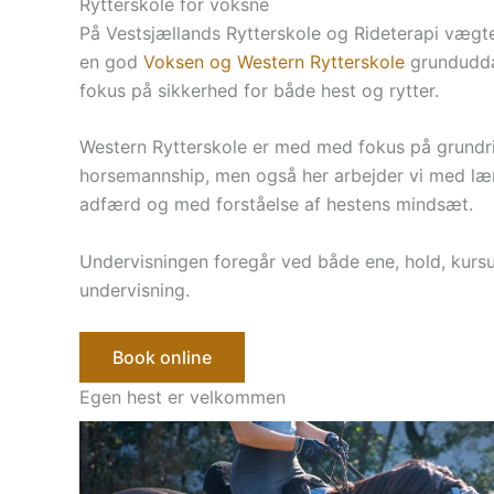
Rytterskole for voksne
På Vestsjællands Rytterskole og Rideterapi vægte
en god
Voksen og Western Rytterskole
grundudd
fokus på sikkerhed for både hest og rytter.
Western Rytterskole er med med fokus på grundr
horsemannship, men også her arbejder vi med læ
adfærd og med forståelse af hestens mindsæt.
Undervisningen foregår ved både ene, hold, kursu
undervisning.
Book online
Egen hest er velkommen