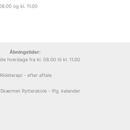
8.00 og kl. 11.00
Åbningstider:
lle hverdage fra kl. 08.00 til kl. 11.00
Rideterapi - efter aftale
kærmet Rytterskole - iflg. kalender