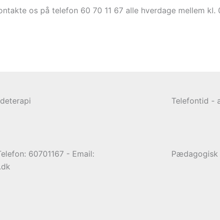
ntakte os på telefon 60 70 11 67 alle hverdage mellem kl. 0
ideterapi
Telefontid - a
elefon: 60701167 - Email:
Pædagogisk S
.dk