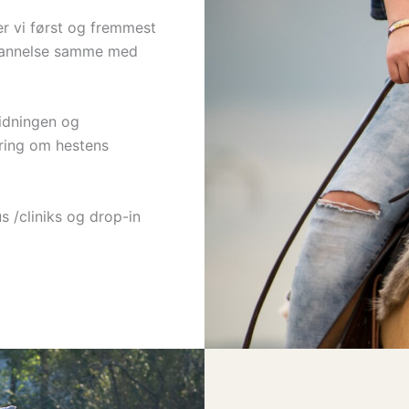
r vi først og fremmest
annelse samme med
idningen og
ring om hestens
s /cliniks og drop-in