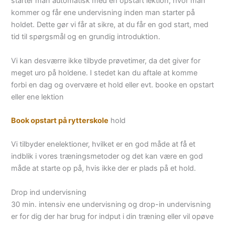
starter man automatisk med en opstart lektion, hvor man
kommer og får ene undervisning inden man starter på
holdet. Dette gør vi får at sikre, at du får en god start, med
tid til spørgsmål og en grundig introduktion.
Vi kan desværre ikke tilbyde prøvetimer, da det giver for
meget uro på holdene. I stedet kan du aftale at komme
forbi en dag og overvære et hold eller evt. booke en opstart
eller ene lektion
Book opstart på rytterskole
hold
Vi tilbyder enelektioner, hvilket er en god måde at få et
indblik i vores træningsmetoder og det kan være en god
måde at starte op på, hvis ikke der er plads på et hold.
Drop ind undervisning
30 min. intensiv ene undervisning og drop-in undervisning
er for dig der har brug for indput i din træning eller vil opøve