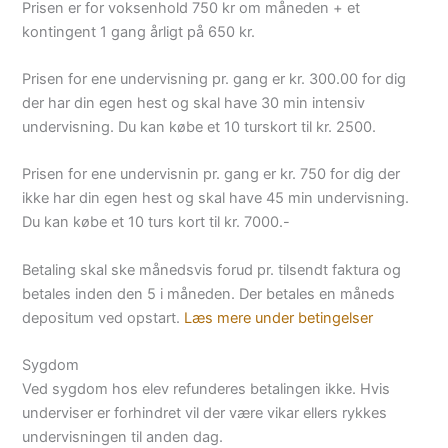
Prisen er for voksenhold 750 kr om måneden + et
kontingent 1 gang årligt på 650 kr.
Prisen for ene undervisning pr. gang er kr. 300.00 for dig
der har din egen hest og skal have 30 min intensiv
undervisning. Du kan købe et 10 turskort til kr. 2500.
Prisen for ene undervisnin pr. gang er kr. 750 for dig der
ikke har din egen hest og skal have 45 min undervisning.
Du kan købe et 10 turs kort til kr. 7000.-
Betaling skal ske månedsvis forud pr. tilsendt faktura og
betales inden den 5 i måneden. Der betales en måneds
depositum ved opstart.
Læs mere under betingelser
Sygdom
Ved sygdom hos elev refunderes betalingen ikke. Hvis
underviser er forhindret vil der være vikar ellers rykkes
undervisningen til anden dag.