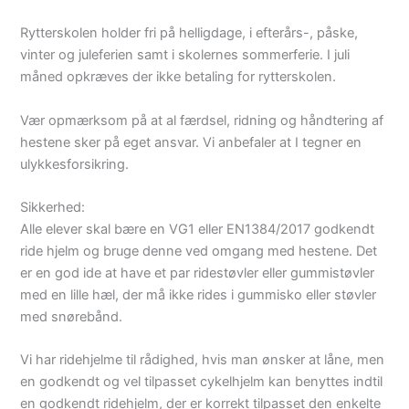
Rytterskolen holder fri på helligdage, i efterårs-, påske,
vinter og juleferien samt i skolernes sommerferie. I juli
måned opkræves der ikke betaling for rytterskolen.
Vær opmærksom på at al færdsel, ridning og håndtering af
hestene sker på eget ansvar. Vi anbefaler at I tegner en
ulykkesforsikring.
Sikkerhed:
Alle elever skal bære en VG1 eller EN1384/2017 godkendt
ride hjelm og bruge denne ved omgang med hestene. Det
er en god ide at have et par ridestøvler eller gummistøvler
med en lille hæl, der må ikke rides i gummisko eller støvler
med snørebånd.
Vi har ridehjelme til rådighed, hvis man ønsker at låne, men
en godkendt og vel tilpasset cykelhjelm kan benyttes indtil
en godkendt ridehjelm, der er korrekt tilpasset den enkelte