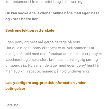
kompetancer til fremadrettet brug i din træning
Du kan booke ene lektioner online både med egen hest
og vores heste her
Book ene lektion rytterskole
Egen pony og hest må gerne deltage på hold
Har du din egen pony eller hest er du velkommen til at
deltage på hold med den, forudsat at din hest eller pony er
vaccineret og ansvarsforsikret, samt selvfølgelig sød og
omgængelig. Hvis man deltager med egen pony/ hest får
man 100 kr. i rabat pr. måned på hold undervisning
Læs yderligere ang. praktisk information under
betingelser
Betaling: