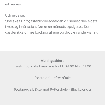
erhverves.
Udmeldelse:
Skal ske til info@staldmoellegaarden.dk senest den sidste
hverdag i måneden. Der er en måneds opsigelse. Dette
gælder ikke online booking af ene og drop-in undervisning
Åbningstider:
Telefontid - alle hverdage fra kl. 08.00 til kl. 11.00
Rideterapi - efter aftale
Pædagogisk Skærmet Rytterskole - iflg. kalender