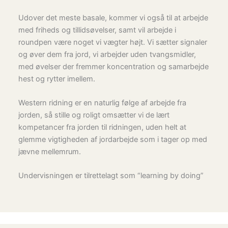
Udover det meste basale, kommer vi også til at arbejde
med friheds og tillidsøvelser, samt vil arbejde i
roundpen være noget vi vægter højt. Vi sætter signaler
og øver dem fra jord, vi arbejder uden tvangsmidler,
med øvelser der fremmer koncentration og samarbejde
hest og rytter imellem.
Western ridning er en naturlig følge af arbejde fra
jorden, så stille og roligt omsætter vi de lært
kompetancer fra jorden til ridningen, uden helt at
glemme vigtigheden af jordarbejde som i tager op med
jævne mellemrum.
Undervisningen er tilrettelagt som “learning by doing”