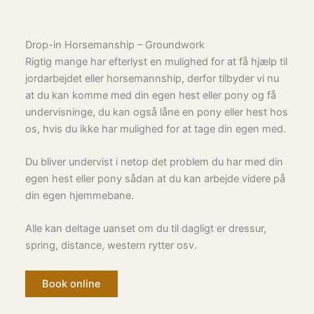
Drop-in Horsemanship – Groundwork
Rigtig mange har efterlyst en mulighed for at få hjælp til
jordarbejdet eller horsemannship, derfor tilbyder vi nu
at du kan komme med din egen hest eller pony og få
undervisninge, du kan også låne en pony eller hest hos
os, hvis du ikke har mulighed for at tage din egen med.
Du bliver undervist i netop det problem du har med din
egen hest eller pony sådan at du kan arbejde videre på
din egen hjemmebane.
Alle kan deltage uanset om du til dagligt er dressur,
spring, distance, western rytter osv.
Book online