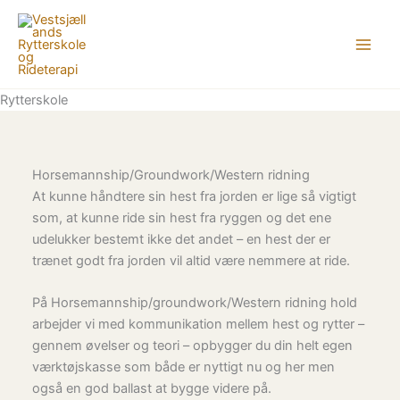
Gå
til
indholdet
Rytterskole
Horsemannship/Groundwork/Western ridning
At kunne håndtere sin hest fra jorden er lige så vigtigt
som, at kunne ride sin hest fra ryggen og det ene
udelukker bestemt ikke det andet – en hest der er
trænet godt fra jorden vil altid være nemmere at ride.
På Horsemannship/groundwork/Western ridning hold
arbejder vi med kommunikation mellem hest og rytter –
gennem øvelser og teori – opbygger du din helt egen
værktøjskasse som både er nyttigt nu og her men
også en god ballast at bygge videre på.