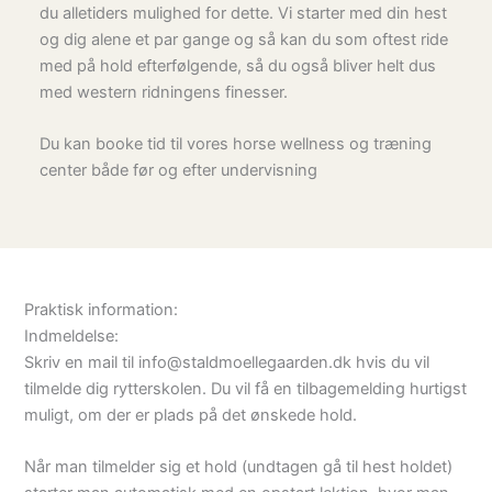
du alletiders mulighed for dette. Vi starter med din hest
og dig alene et par gange og så kan du som oftest ride
med på hold efterfølgende, så du også bliver helt dus
med western ridningens finesser.
Du kan booke tid til vores horse wellness og træning
center både før og efter undervisning
Praktisk information:
Indmeldelse:
Skriv en mail til info@staldmoellegaarden.dk hvis du vil
tilmelde dig rytterskolen. Du vil få en tilbagemelding hurtigst
muligt, om der er plads på det ønskede hold.
Når man tilmelder sig et hold (undtagen gå til hest holdet)