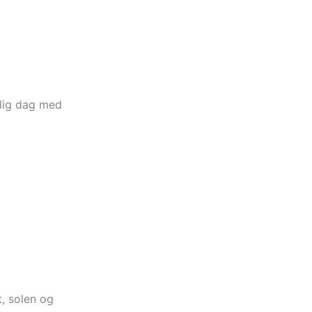
elig dag med
, solen og