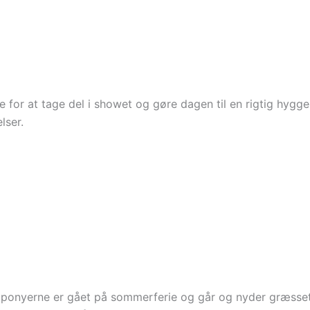
le for at tage del i showet og gøre dagen til en rigtig hygg
lser.
ponyerne er gået på sommerferie og går og nyder græsset