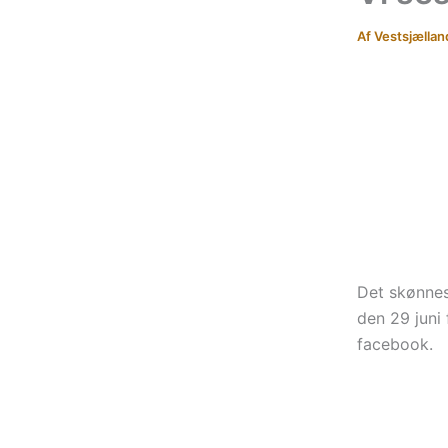
Af
Vestsjællan
Det skønnes
den 29 juni 
facebook.