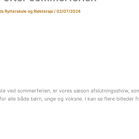
ds Rytterskole og Rideterapi
/
02/07/2024
te ved sommerferien, er vores sæson afslutningsshow, som
for alle både børn, unge og voksne. I kan se flere billeder 