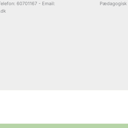
elefon: 60701167 - Email:
Pædagogisk S
.dk