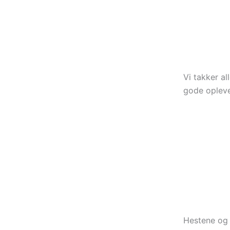
Vi takker al
gode opleve
Hestene og 