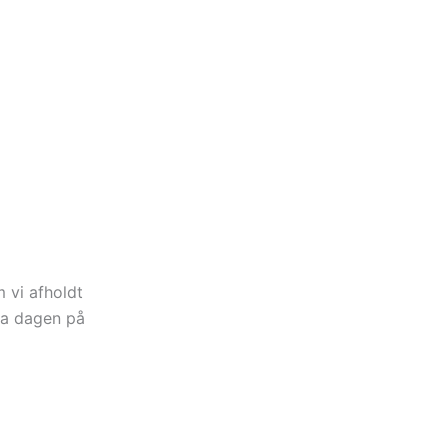
 vi afholdt
fra dagen på