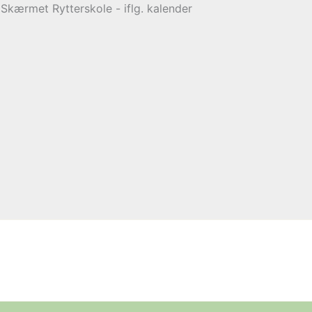
kærmet Rytterskole - iflg. kalender