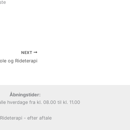
ste
NEXT
ole og Rideterapi
Åbningstider:
lle hverdage fra kl. 08.00 til kl. 11.00
Rideterapi - efter aftale