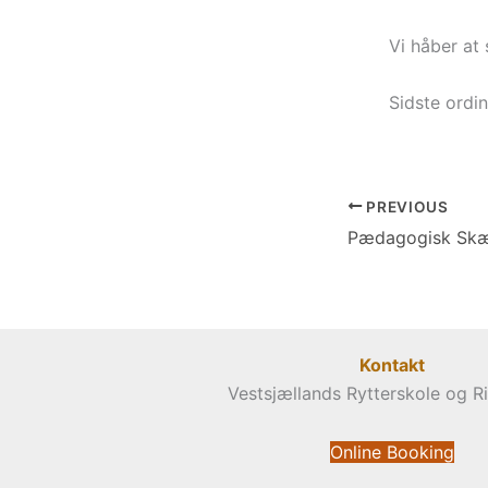
Vi håber at 
Sidste ordi
PREVIOUS
Kontakt
Vestsjællands Rytterskole og R
Online Booking