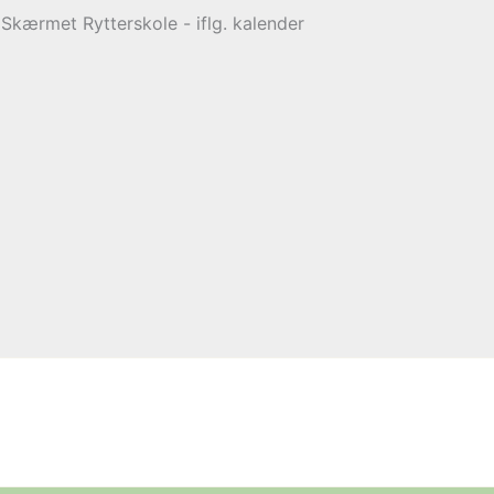
kærmet Rytterskole - iflg. kalender