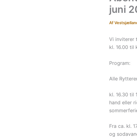
juni 
Af
Vestsjællan
Vi invitere
kl. 16.00 til 
Program:
Alle Ryttere
kl. 16.30 ti
hand eller 
sommerferie,
Fra ca. kl. 
og sodavand