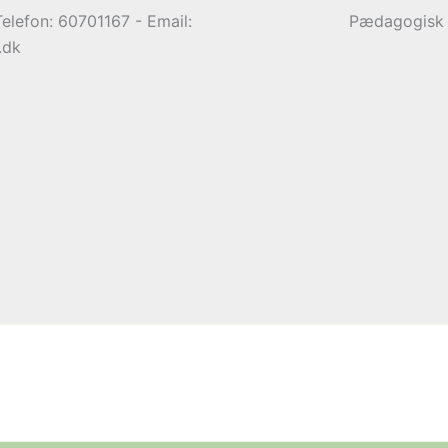
elefon: 60701167 - Email:
Pædagogisk S
.dk