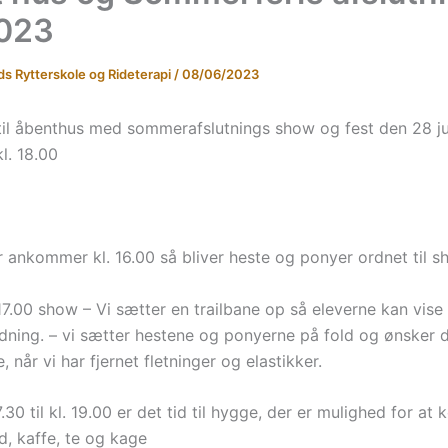
2023
ds Rytterskole og Rideterapi
/
08/06/2023
r til åbenthus med sommerafslutnings show og fest den 28 j
kl. 18.00
r ankommer kl. 16.00 så bliver heste og ponyer ordnet til s
l 17.00 show – Vi sætter en trailbane op så eleverne kan vise 
ridning. – vi sætter hestene og ponyerne på fold og ønsker
 når vi har fjernet fletninger og elastikker.
17.30 til kl. 19.00 er det tid til hygge, der er mulighed for at
, kaffe, te og kage