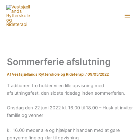
Gå
til
indholdet
Sommerferie afslutning
Af
Vestsjællands Rytterskole og Rideterapi
/
09/05/2022
Traditionen tro holder vi en lille opvisning med
afslutningsfest, den sidste ridedag inden sommerferien.
Onsdag den 22 juni 2022 kl. 16.00 til 18.00 – Husk at inviter
familie og venner
kl. 16.00 møder alle og hjælper hinanden med at gøre
ponyerne fine og klar til opvisning