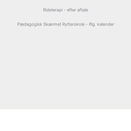
Rideterapi - efter aftale
Pædagogisk Skærmet Rytterskole - iflg. kalender