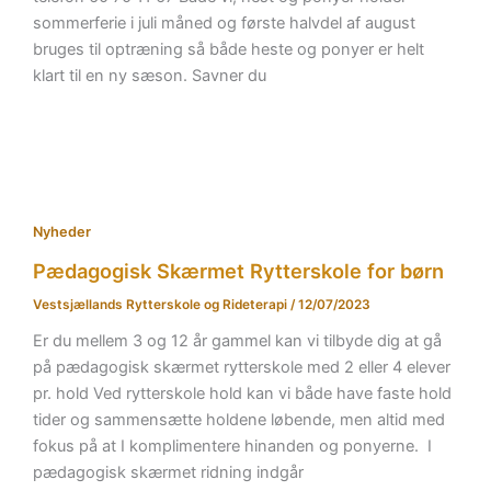
sommerferie i juli måned og første halvdel af august
bruges til optræning så både heste og ponyer er helt
klart til en ny sæson. Savner du
Nyheder
Pædagogisk Skærmet Rytterskole for børn
Vestsjællands Rytterskole og Rideterapi
/
12/07/2023
Er du mellem 3 og 12 år gammel kan vi tilbyde dig at gå
på pædagogisk skærmet rytterskole med 2 eller 4 elever
pr. hold Ved rytterskole hold kan vi både have faste hold
tider og sammensætte holdene løbende, men altid med
fokus på at I komplimentere hinanden og ponyerne. I
pædagogisk skærmet ridning indgår