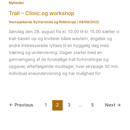
Nyheder
Trail – Clinic og workshop
Vestsjællands Rytterskole og Rideterapi
/
08/08/2022
Søndag den 28. august fra kl. 10.00 til kl. 15.00 sætter vi
trail-banen op og inviterer både western, engelsk og
andre interesserede ryttere til en hyggelig dag med
træning og undervisning. Dagen starter med en
gennemgang af de forskellige trail forhindringer og
opgaver, efterfølgende modtager, hver ekvipage 30 min.
individuel eneundervisning og har mulighed for
←
Previous
1
2
3
…
5
Next
→